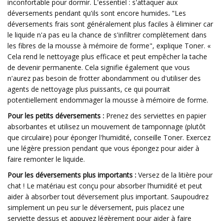
inconfortable pour dormir. L'essentiel : s'attaquer aux
déversements pendant qu'ils sont encore humides
.
"Les
déversements frais sont généralement plus faciles à éliminer car
le liquide n'a pas eu la chance de s'infiltrer complètement dans
les fibres de la mousse à mémoire de forme", explique Toner. «
Cela rend le nettoyage plus efficace et peut empêcher la tache
de devenir permanente. Cela signifie également que vous
n'aurez pas besoin de frotter abondamment ou d'utiliser des
agents de nettoyage plus puissants, ce qui pourrait
potentiellement endommager la mousse à mémoire de forme.
Pour les petits déversements :
Prenez des serviettes en papier
absorbantes et utilisez un mouvement de tamponnage (plutôt
que circulaire) pour éponger l'humidité, conseille Toner. Exercez
une légère pression pendant que vous épongez pour aider à
faire remonter le liquide.
Pour les déversements plus importants :
Versez de la litière pour
chat ! Le matériau est conçu pour absorber l’humidité et peut
aider à absorber tout déversement plus important. Saupoudrez
simplement un peu sur le déversement, puis placez une
serviette dessus et appuyez légèrement pour aider à faire