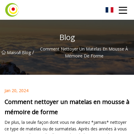
Aspirateur Co., Ltd
Blog
Comment Nettoyer Un Matelas En Mousse À
/
/
Maison
Blog
Mémoire De Forme
Jan 20, 2024
Comment nettoyer un matelas en mousse à
mémoire de forme
De plus, la seule façon dont vous ne devriez *jamais* nettoyer
ce type de matelas ou de surmatelas. Après des années à vous