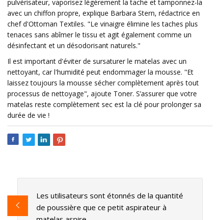
pulvérisateur, vaporisez légèrement la tache et tamponnez-la
avec un chiffon propre, explique Barbara Stern, rédactrice en
chef d'Ottoman Textiles. "Le vinaigre élimine les taches plus
tenaces sans abîmer le tissu et agit également comme un
désinfectant et un désodorisant naturels."
Il est important d'éviter de sursaturer le matelas avec un
nettoyant, car l'humidité peut endommager la mousse. "Et
laissez toujours la mousse sécher complètement après tout
processus de nettoyage", ajoute Toner. S’assurer que votre
matelas reste complètement sec est la clé pour prolonger sa
durée de vie !
Les utilisateurs sont étonnés de la quantité
de poussière que ce petit aspirateur à
matelas aspire