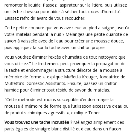
remonter le liquide. Passez l'aspirateur sur la litière, puis utilisez
un sèche-cheveux pour aider à sécher tout excès d'humidité.
Laissez refroidir avant de vous recoucher.
Cette petite coupure que vous avez eue au pied a saigné jusqu'à
votre matelas pendant la nuit ? Mélangez une petite quantité de
savon à vaisselle avec de l'eau pour créer une mousse douce,
puis appliquez-la sur la tache avec un chiffon propre.
Vous voudrez éliminer l’excès d’humidité de tout nettoyant que
vous utilisez.
"
Le frottement peut provoquer la propagation de
la tache et endommager la structure délicate de la mousse à
mémoire de forme », explique Muffetta Kreuger, fondatrice de
Muffetta's Domestic Assistants. Ensuite, passez un chiffon
humide pour éliminer tout résidu de savon du matelas.
"
Cette méthode est moins susceptible d’endommager la
mousse à mémoire de forme que l’utilisation excessive d’eau ou
de produits chimiques agressifs », explique Toner.
Vous trouvez une tache incrustée ?
Mélangez simplement des
parts égales de vinaigre blanc distillé et d'eau dans un flacon