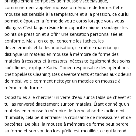
principalement composés de mousse viscoélastique,
communément appelée mousse à mémoire de forme. Cette
mousse est sensible à la température et à la pression, ce qui lui
permet d'épouser la forme de votre corps lorsque vous vous
allongez. C'est là que réside leur capacité unique à soulager les
points de pression et à offrir une sensation personnalisée et
conforme. Mais, en ce qui concerne les taches, les
déversements et la désodorisation, ce même matériau qui
distingue un matelas en mousse à mémoire de forme des
matelas à ressorts et à ressorts, nécessite également des soins
spécifiques, explique Karina Toner, responsable des opérations
chez Spekless Cleaning. Des déversements et taches aux odeurs
de moisi, voici comment nettoyer un matelas en mousse à
mémoire de forme.
Oops! tu es allé chercher un verre d'eau sur ta table de chevet et
tu l'as renversé directement sur ton matelas. Étant donné qu’un
matelas en mousse à mémoire de forme absorbe facilement
l’humidité, cela peut entraîner la croissance de moisissures et de
bactéries. De plus, la mousse à mémoire de forme peut perdre
sa forme et son soutien lorsqu’elle est mouillée, ce qui la rend