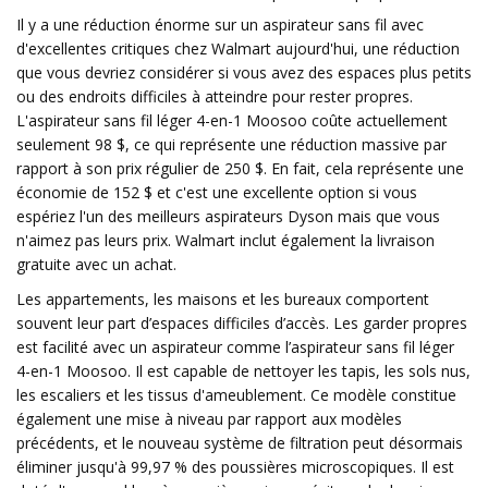
Il y a une réduction énorme sur un aspirateur sans fil avec
d'excellentes critiques chez Walmart aujourd'hui, une réduction
que vous devriez considérer si vous avez des espaces plus petits
ou des endroits difficiles à atteindre pour rester propres.
L'aspirateur sans fil léger 4-en-1 Moosoo coûte actuellement
seulement 98 $, ce qui représente une réduction massive par
rapport à son prix régulier de 250 $. En fait, cela représente une
économie de 152 $ et c'est une excellente option si vous
espériez l'un des meilleurs aspirateurs Dyson mais que vous
n'aimez pas leurs prix. Walmart inclut également la livraison
gratuite avec un achat.
Les appartements, les maisons et les bureaux comportent
souvent leur part d’espaces difficiles d’accès. Les garder propres
est facilité avec un aspirateur comme l’aspirateur sans fil léger
4-en-1 Moosoo. Il est capable de nettoyer les tapis, les sols nus,
les escaliers et les tissus d'ameublement. Ce modèle constitue
également une mise à niveau par rapport aux modèles
précédents, et le nouveau système de filtration peut désormais
éliminer jusqu'à 99,97 % des poussières microscopiques. Il est