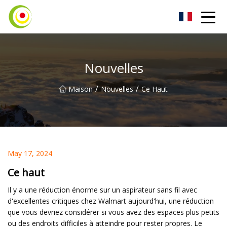
Aspirateur Co., Ltd
Nouvelles
/
/
Maison
Nouvelles
Ce Haut
May 17, 2024
Ce haut
Il y a une réduction énorme sur un aspirateur sans fil avec
d'excellentes critiques chez Walmart aujourd'hui, une réduction
que vous devriez considérer si vous avez des espaces plus petits
ou des endroits difficiles à atteindre pour rester propres. Le