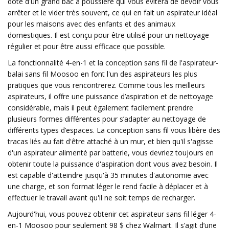
doté d'un grand bac à poussière qui vous évitera de devoir vous
arrêter et le vider très souvent, ce qui en fait un aspirateur idéal
pour les maisons avec des enfants et des animaux
domestiques. Il est conçu pour être utilisé pour un nettoyage
régulier et pour être aussi efficace que possible.
La fonctionnalité 4-en-1 et la conception sans fil de l'aspirateur-
balai sans fil Moosoo en font l'un des aspirateurs les plus
pratiques que vous rencontrerez. Comme tous les meilleurs
aspirateurs, il offre une puissance d’aspiration et de nettoyage
considérable, mais il peut également facilement prendre
plusieurs formes différentes pour s’adapter au nettoyage de
différents types d’espaces. La conception sans fil vous libère des
tracas liés au fait d'être attaché à un mur, et bien qu'il s'agisse
d'un aspirateur alimenté par batterie, vous devriez toujours en
obtenir toute la puissance d'aspiration dont vous avez besoin. Il
est capable d'atteindre jusqu'à 35 minutes d'autonomie avec
une charge, et son format léger le rend facile à déplacer et à
effectuer le travail avant qu'il ne soit temps de recharger.
Aujourd'hui, vous pouvez obtenir cet aspirateur sans fil léger 4-
en-1 Moosoo pour seulement 98 $ chez Walmart. Il s’agit d’une