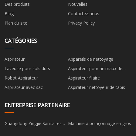
Des produits
Nouvelles
Blog
Contactez-nous
Plan du site
Privacy Policy
CATÉGORIES
Aspirateur
Appareils de nettoyage
Laveuse pour sols durs
Aspirateur pour animaux de
compagnie
Robot Aspirateur
Aspirateur filaire
Aspirateur avec sac
Aspirateur nettoyeur de tapis
ENTREPRISE PARTENAIRE
Guangdong Yingjie Sanitaires
Machine à poinçonnage en gros
Technology Co., Ltd.