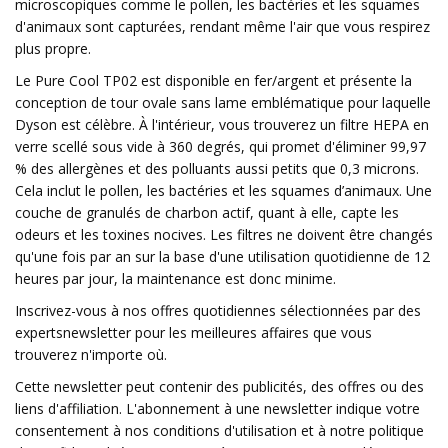
microscopiques comme le pollen, les bactéries et les squames
d'animaux sont capturées, rendant même l'air que vous respirez
plus propre.
Le Pure Cool TP02 est disponible en fer/argent et présente la
conception de tour ovale sans lame emblématique pour laquelle
Dyson est célèbre. À l'intérieur, vous trouverez un filtre HEPA en
verre scellé sous vide à 360 degrés, qui promet d'éliminer 99,97
% des allergènes et des polluants aussi petits que 0,3 microns.
Cela inclut le pollen, les bactéries et les squames d’animaux. Une
couche de granulés de charbon actif, quant à elle, capte les
odeurs et les toxines nocives. Les filtres ne doivent être changés
qu'une fois par an sur la base d'une utilisation quotidienne de 12
heures par jour, la maintenance est donc minime.
Inscrivez-vous à nos offres quotidiennes sélectionnées par des
expertsnewsletter pour les meilleures affaires que vous
trouverez n'importe où.
Cette newsletter peut contenir des publicités, des offres ou des
liens d'affiliation. L'abonnement à une newsletter indique votre
consentement à nos conditions d'utilisation et à notre politique