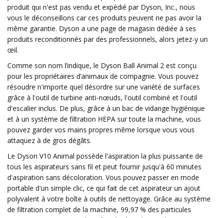
produit qui n'est pas vendu et expédié par Dyson, Inc., nous
vous le déconseillons car ces produits peuvent ne pas avoir la
même garantie. Dyson a une page de magasin dédiée à ses
produits reconditionnés par des professionnels, alors jetez-y un
œil.
Comme son nom l’indique, le Dyson Ball Animal 2 est conçu
pour les propriétaires d’animaux de compagnie. Vous pouvez
résoudre n'importe quel désordre sur une variété de surfaces
grâce à l'outil de turbine anti-nœuds, l'outil combiné et l'outil
d'escalier inclus. De plus, grâce à un bac de vidange hygiénique
et à un système de filtration HEPA sur toute la machine, vous
pouvez garder vos mains propres même lorsque vous vous
attaquez à de gros dégâts.
Le Dyson V10 Animal possède l'aspiration la plus puissante de
tous les aspirateurs sans fil et peut fournir jusqu'à 60 minutes
d'aspiration sans décoloration. Vous pouvez passer en mode
portable d'un simple clic, ce qui fait de cet aspirateur un ajout
polyvalent à votre boîte à outils de nettoyage. Grâce au système
de filtration complet de la machine, 99,97 % des particules