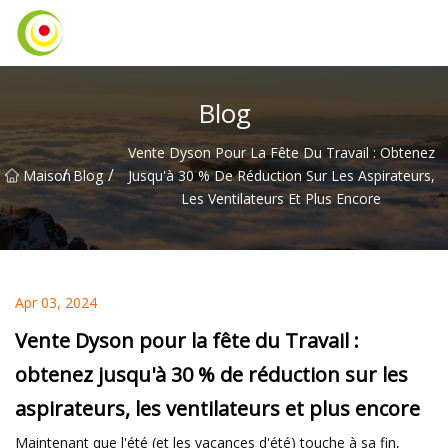
Aspirateur Co., Ltd
Blog
Vente Dyson Pour La Fête Du Travail : Obtenez
/
/
Maison
Blog
Jusqu'à 30 % De Réduction Sur Les Aspirateurs,
Les Ventilateurs Et Plus Encore
Apr 03, 2024
Vente Dyson pour la fête du Travail :
obtenez jusqu'à 30 % de réduction sur les
aspirateurs, les ventilateurs et plus encore
Maintenant que l'été (et les vacances d'été) touche à sa fin,