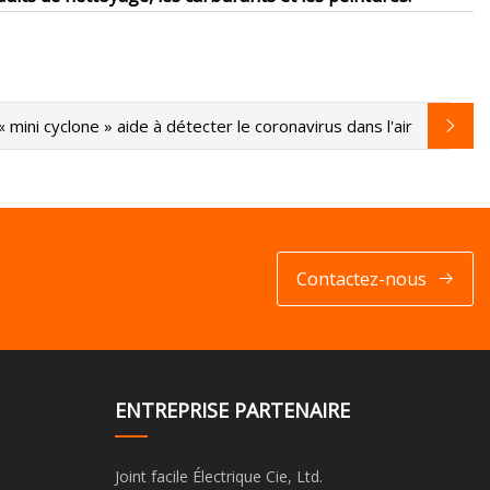
« mini cyclone » aide à détecter le coronavirus dans l'air
Contactez-nous
ENTREPRISE PARTENAIRE
Joint facile Électrique Cie, Ltd.