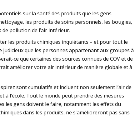
otentiels sur la santé des produits que les gens
nettoyage, les produits de soins personnels, les bougies,
e pollution de l’air intérieur.
ter les produits chimiques inquiétants – et pour tout le
re judicieux que les personnes appartenant aux groupes à
erait-ce que certaines des sources connues de COV et de
ait améliorer votre air intérieur de manière globale et à
respirez sont cumulatifs et incluent non seulement l’air de
il et à l’école. Tout le monde peut prendre des mesures
es les gens doivent le faire, notamment les effets du
chimiques dans les produits, ne s'amélioreront pas sans