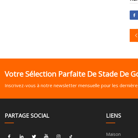
Votre Sélection Parfaite De Stade De Go
Inscrivez-vous à notre newsletter mensuelle pour les dernières
PARTAGE SOCIAL
LIENS
Maison