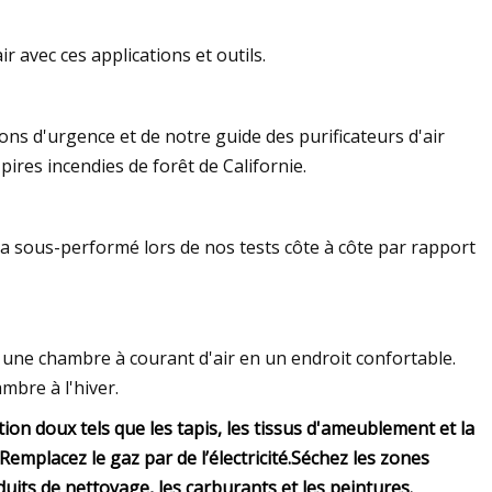
ir avec ces applications et outils.
s d'urgence et de notre guide des purificateurs d'air
ires incendies de forêt de Californie.
il a sous-performé lors de nos tests côte à côte par rapport
 une chambre à courant d'air en un endroit confortable.
bre à l'hiver.
on doux tels que les tapis, les tissus d'ameublement et la
Remplacez le gaz par de l’électricité.
Séchez les zones
duits de nettoyage, les carburants et les peintures.