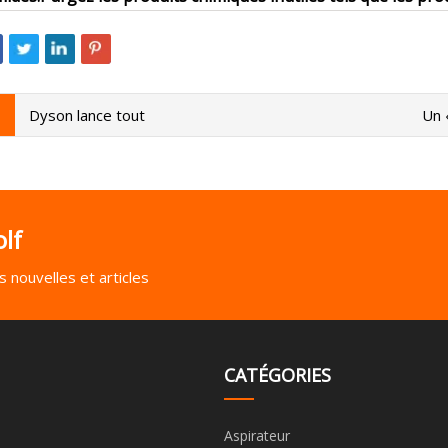
Dyson lance tout
Un 
lf
 nouvelles et articles
CATÉGORIES
Aspirateur