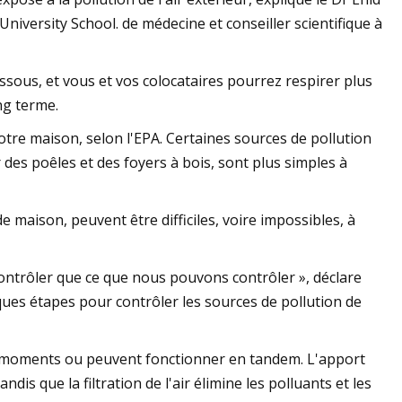
versity School. de médecine et conseiller scientifique à
ssous, et vous et vos colocataires pourrez respirer plus
ng terme.
 votre maison, selon l'EPA. Certaines sources de pollution
ser des poêles et des foyers à bois, sont plus simples à
 maison, peuvent être difficiles, voire impossibles, à
ntrôler que ce que nous pouvons contrôler », déclare
ques étapes pour contrôler les sources de pollution de
nts moments ou peuvent fonctionner en tandem. L'apport
dis que la filtration de l'air élimine les polluants et les