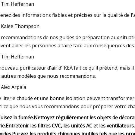
 Tim Heffernan
enez des informations fiables et précises sur la qualité de l'a
 Kalee Thompson
 recommandations de nos guides de préparation aux situation
vent aider les personnes à faire face aux conséquences des p
 Tim Heffernan
nouveau purificateur d'air d'IKEA fait ce qu'il prétend, mais 
 autres modèles que nous recommandons.
 Alex Arpaia
 literie chaude et une bonne isolation peuvent transformer
ci ce que nous vous recommandons pour préparer votre cham
uisez la fumée.
Nettoyez régulièrement les objets de décorati
rie.
Entretenir les filtres CVC, les unités AC et les ventilateurs.
ides.
Purgez les produits chimiques inutiles tels que les pro