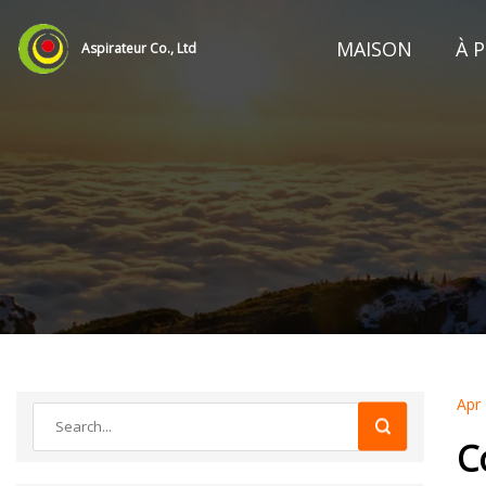
MAISON
À 
Aspirateur Co., Ltd
Apr
C