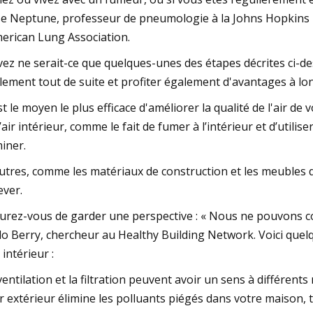
e Neptune, professeur de pneumologie à la Johns Hopkins Uni
merican Lung Association.
vez ne serait-ce que quelques-unes des étapes décrites ci-de
ilement tout de suite et profiter également d'avantages à lo
st le moyen le plus efficace d'améliorer la qualité de l'air de
l’air intérieur, comme le fait de fumer à l’intérieur et d’utili
miner.
utres, comme les matériaux de construction et les meubles de
ever.
urez-vous de garder une perspective : « Nous ne pouvons co
lo Berry, chercheur au Healthy Building Network. Voici quel
r intérieur :
ventilation et la filtration peuvent avoir un sens à différe
ir extérieur élimine les polluants piégés dans votre maison, tan