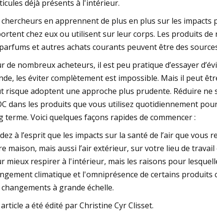
ticules déjà présents à l'intérieur.
 chercheurs en apprennent de plus en plus sur les impacts p
ortent chez eux ou utilisent sur leur corps. Les produits de 
 parfums et autres achats courants peuvent être des sources d
r de nombreux acheteurs, il est peu pratique d’essayer d’évi
de, les éviter complètement est impossible. Mais il peut êt
t risque adoptent une approche plus prudente. Réduire ne s
C dans les produits que vous utilisez quotidiennement pourr
g terme. Voici quelques façons rapides de commencer :
dez à l’esprit que les impacts sur la santé de l’air que vous 
re maison, mais aussi l’air extérieur, sur votre lieu de trava
r mieux respirer à l'intérieur, mais les raisons pour lesquell
ngement climatique et l'omniprésence de certains produits 
 changements à grande échelle.
 article a été édité par Christine Cyr Clisset.