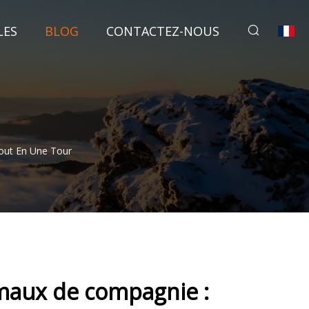
LES
BLOG
CONTACTEZ-NOUS
out En Une Tour
imaux de compagnie :