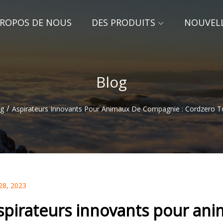
PROPOS DE NOUS
DES PRODUITS
NOUVEL
Blog
/
og
Aspirateurs Innovants Pour Animaux De Compagnie : Cordzero T
28, 2023
spirateurs innovants pour an