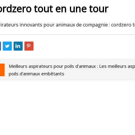
ordzero tout en une tour
023
Aug 27, 2023
irateurs innovants pour animaux de compagnie : cordzero t
'un aspirateur pas cher ? Ce
Le robot aspirateu
coûte 25 $
avec brosse DuoRoll
Meilleurs aspirateurs pour poils d'animaux : Les meilleurs asp
poils d'animaux embêtants