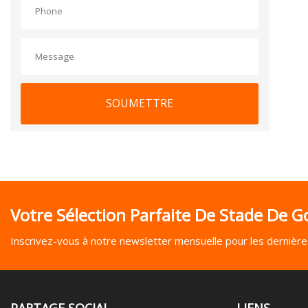
SOUMETTRE
Votre Sélection Parfaite De Stade De Go
Inscrivez-vous à notre newsletter mensuelle pour les dernières