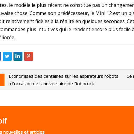
tes, le modèle le plus récent ne constitue pas un changement
vaise chose. Comme son prédécesseur, le Mini 12 est un plais
dit relativement fidèles à la réalité en quelques secondes. Ce
commandes plus intuitives qui le rendent encore plus facile 
liorée.
Économisez des centaines sur les aspirateurs robots
Ce 
à l'occasion de l'anniversaire de Roborock
lf
 nouvelles et articles