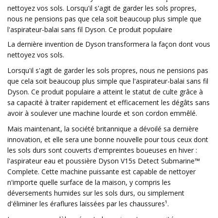
nettoyez vos sols. Lorsqu'il s'agit de garder les sols propres,
nous ne pensions pas que cela soit beaucoup plus simple que
l'aspirateur-balai sans fil Dyson. Ce produit populaire
La dernière invention de Dyson transformera la façon dont vous
nettoyez vos sols.
Lorsqu'il s'agit de garder les sols propres, nous ne pensions pas
que cela soit beaucoup plus simple que l'aspirateur-balai sans fil
Dyson. Ce produit populaire a atteint le statut de culte grâce à
sa capacité à traiter rapidement et efficacement les dégâts sans
avoir à soulever une machine lourde et son cordon emmêlé.
Mais maintenant, la société britannique a dévoilé sa dernière
innovation, et elle sera une bonne nouvelle pour tous ceux dont
les sols durs sont couverts d'empreintes boueuses en hiver :
l'aspirateur eau et poussière Dyson V15s Detect Submarine™
Complete. Cette machine puissante est capable de nettoyer
n'importe quelle surface de la maison, y compris les
déversements humides sur les sols durs, ou simplement
d'éliminer les éraflures laissées par les chaussures¹.