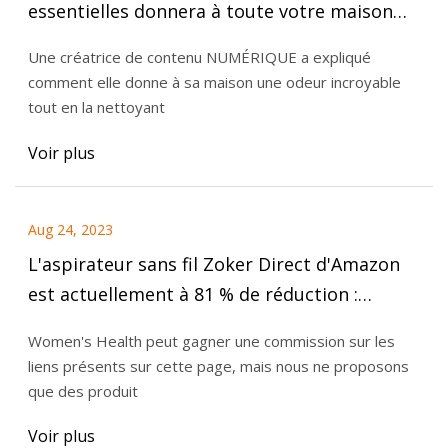
essentielles donnera à toute votre maison
une odeur incroyable après avoir passé
Une créatrice de contenu NUMÉRIQUE a expliqué
l'aspirateur
comment elle donne à sa maison une odeur incroyable
tout en la nettoyant
Voir plus
Aug 24, 2023
L'aspirateur sans fil Zoker Direct d'Amazon
est actuellement à 81 % de réduction :
économisez 640 $
Women's Health peut gagner une commission sur les
liens présents sur cette page, mais nous ne proposons
que des produit
Voir plus