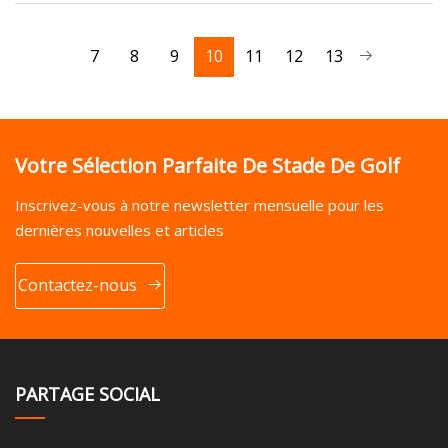
7
8
9
10
11
12
13
Votre Sélection Parfaite De Stade De Golf
Inscrivez-vous à notre newsletter mensuelle pour les
dernières nouvelles et articles
Contactez-nous
PARTAGE SOCIAL