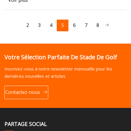
Voir plus
2
3
4
5
6
7
8
Votre Sélection Parfaite De Stade De Golf
Inscrivez-vous à notre newsletter mensuelle pour les
dernières nouvelles et articles
Contactez-nous
PARTAGE SOCIAL