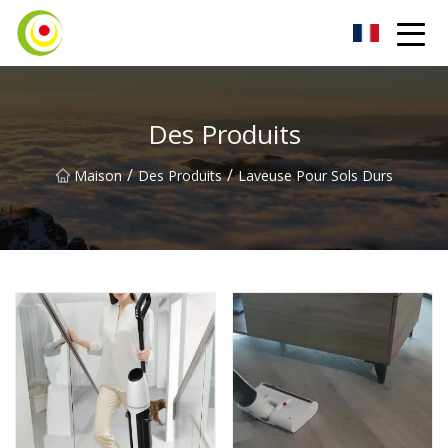
Aspirateur Co., Ltd
Des Produits
/
/
Maison
Des Produits
Laveuse Pour Sols Durs