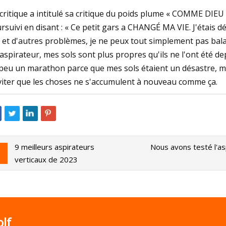
critique a intitulé sa critique du poids plume « COMME D
rsuivi en disant : « Ce petit gars a CHANGÉ MA VIE. J'étais d
 et d'autres problèmes, je ne peux tout simplement pas bala
 aspirateur, mes sols sont plus propres qu'ils ne l'ont été depu
peu un marathon parce que mes sols étaient un désastre, mais 
viter que les choses ne s'accumulent à nouveau comme ça.
9 meilleurs aspirateurs
Nous avons testé l'as
verticaux de 2023
lf