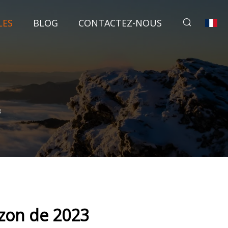
LES
BLOG
CONTACTEZ-NOUS
3
azon de 2023