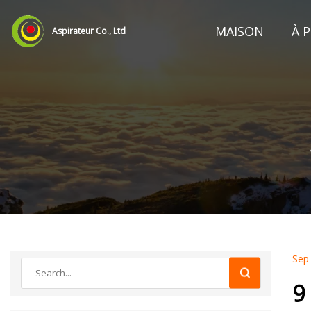
MAISON
À 
Aspirateur Co., Ltd
Sep
9