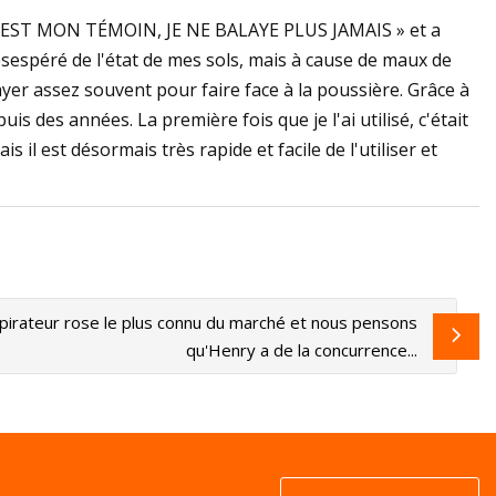
IEU EST MON TÉMOIN, JE NE BALAYE PLUS JAMAIS » et a
ésespéré de l'état de mes sols, mais à cause de maux de
yer assez souvent pour faire face à la poussière. Grâce à
is des années. La première fois que je l'ai utilisé, c'était
il est désormais très rapide et facile de l'utiliser et
pirateur rose le plus connu du marché et nous pensons
qu'Henry a de la concurrence...