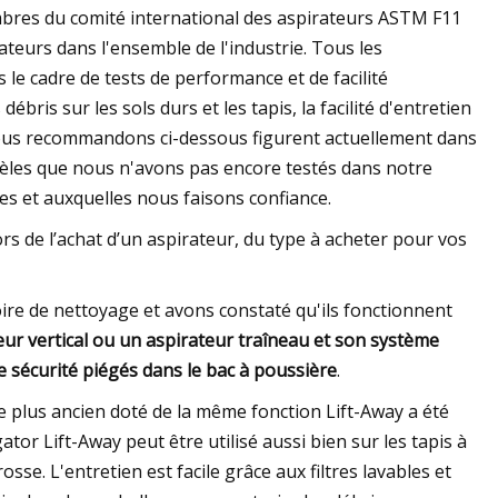
res du comité international des aspirateurs ASTM F11
ateurs dans l'ensemble de l'industrie. Tous les
 le cadre de tests de performance et de facilité
ébris sur les sols durs et les tapis, la facilité d'entretien
e nous recommandons ci-dessous figurent actuellement dans
odèles que nous n'avons pas encore testés dans notre
s et auxquelles nous faisons confiance.
rs de l’achat d’un aspirateur, du type à acheter pour vos
re de nettoyage et avons constaté qu'ils fonctionnent
eur vertical ou un aspirateur traîneau et son système
e sécurité piégés dans le bac à poussière
.
 plus ancien doté de la même fonction Lift-Away a été
or Lift-Away peut être utilisé aussi bien sur les tapis à
osse. L'entretien est facile grâce aux filtres lavables et