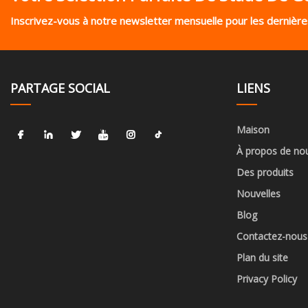
Inscrivez-vous à notre newsletter mensuelle pour les dernières
PARTAGE SOCIAL
LIENS
Maison
À propos de no
Des produits
Nouvelles
Blog
Contactez-nous
Plan du site
Privacy Policy