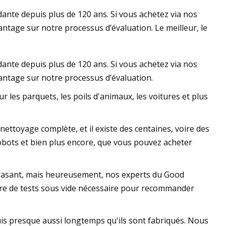
nte depuis plus de 120 ans. Si vous achetez via nos
age sur notre processus d’évaluation. Le meilleur, le
te Amazon 2023 :
nte depuis plus de 120 ans. Si vous achetez via nos
eurs aspirateurs,
ntage sur notre processus d’évaluation.
 des meilleures
 les parquets, les poils d'animaux, les voitures et plus
ettoyage complète, et il existe des centaines, voire des
 robots et bien plus encore, que vous pouvez acheter
crasant, mais heureusement, nos experts du Good
ère de tests sous vide nécessaire pour recommander
is presque aussi longtemps qu'ils sont fabriqués. Nous