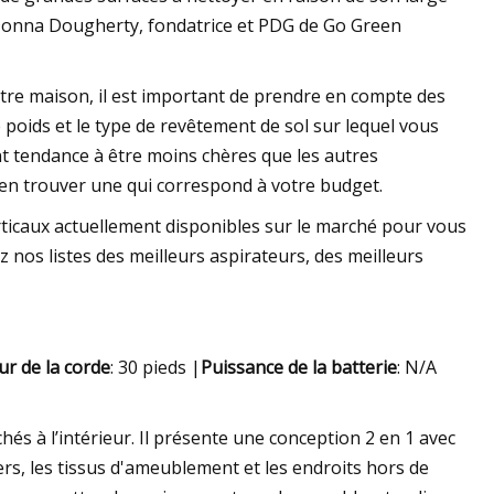
e Donna Dougherty, fondatrice et PDG de Go Green
otre maison, il est important de prendre en compte des
e poids et le type de revêtement de sol sur lequel vous
nt tendance à être moins chères que les autres
 en trouver une qui correspond à votre budget.
rticaux actuellement disponibles sur le marché pour vous
z nos listes des meilleurs aspirateurs, des meilleurs
r de la corde
: 30 pieds |
Puissance de la batterie
: N/A
és à l’intérieur. Il présente une conception 2 en 1 avec
ers, les tissus d'ameublement et les endroits hors de