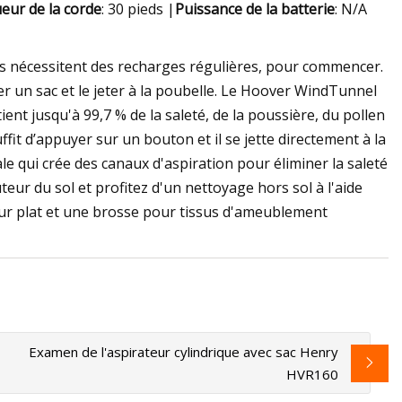
eur de la corde
: 30 pieds |
Puissance de la batterie
: N/A
ils nécessitent des recharges régulières, pour commencer.
er un sac et le jeter à la poubelle. Le Hoover WindTunnel
ient jusqu'à 99,7 % de la saleté, de la poussière, du pollen
uffit d’appuyer sur un bouton et il se jette directement à la
e qui crée des canaux d'aspiration pour éliminer la saleté
teur du sol et profitez d'un nettoyage hors sol à l'aide
eur plat et une brosse pour tissus d'ameublement
Examen de l'aspirateur cylindrique avec sac Henry
HVR160