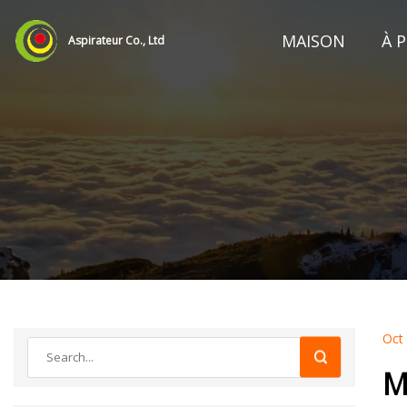
MAISON
À 
Aspirateur Co., Ltd
Oct
M