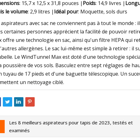
ensions
: 15,7 x 12,5 x 31,8 pouces |
Poids
: 14,9 livres |
Longu
is le volume
: 2,9 litres |
Idéal pour
: Moquette, sols durs
 aspirateurs avec sac ne conviennent pas à tout le monde : 
s certaines personnes apprécient la facilité de pouvoir retir
 offre une technologie en sac, ainsi qu'un filtre HEPA qui ret
d'autres allergènes. Le sac lui-même est simple à retirer : il s
belle. Le WindTunnel Max est doté d'une technologie spécial
la poussière de vos sols. Basculez entre sept réglages de hau
n tuyau de 17 pieds et d'une baguette télescopique. Un suc
mettent un nettoyage ciblé.
Les 8 meilleurs aspirateurs pour tapis de 2023, testés et
examinés