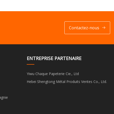
Contactez-nous
ENTREPRISE PARTENAIRE
Yiwu Chaque Papeterie Cie., Ltd
Hebei Shengtong Métal Produits Ventes Co., Ltd.
agnie