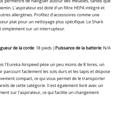
ous permettre de naviguer autour des meubles, tandis que
emin. L'aspirateur est doté d'un filtre HEPA intégré et
t autres allergènes. Profitez d'accessoires comme une
ceur plat pour un nettoyage plus spécifique. Le Shark
nt simplement sur un interrupteur.
gueur de la corde
: 18 pieds |
Puissance de la batterie
: N/A
s l'Eureka Airspeed pèse un peu moins de 8 livres, un
r parcourt facilement les sols durs et les tapis et dispose
elativement compact, ce qui vous permet de le transporter
ils de cette catégorie. Il est également livré avec un
ent sur l'aspirateur, ce qui facilite un changement