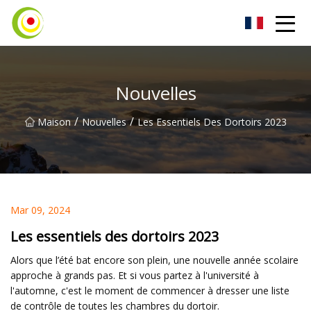
Aspirateur Co., Ltd
Nouvelles
/
/
Maison
Nouvelles
Les Essentiels Des Dortoirs 2023
Mar 09, 2024
Les essentiels des dortoirs 2023
Alors que l’été bat encore son plein, une nouvelle année scolaire
approche à grands pas. Et si vous partez à l'université à
l'automne, c'est le moment de commencer à dresser une liste
de contrôle de toutes les chambres du dortoir.