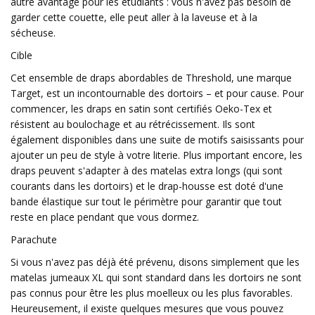
autre avantage pour les étudiants : vous n'avez pas besoin de
garder cette couette, elle peut aller à la laveuse et à la
sécheuse.
Cible
Cet ensemble de draps abordables de Threshold, une marque
Target, est un incontournable des dortoirs – et pour cause. Pour
commencer, les draps en satin sont certifiés Oeko-Tex et
résistent au boulochage et au rétrécissement. Ils sont
également disponibles dans une suite de motifs saisissants pour
ajouter un peu de style à votre literie. Plus important encore, les
draps peuvent s'adapter à des matelas extra longs (qui sont
courants dans les dortoirs) et le drap-housse est doté d'une
bande élastique sur tout le périmètre pour garantir que tout
reste en place pendant que vous dormez.
Parachute
Si vous n'avez pas déjà été prévenu, disons simplement que les
matelas jumeaux XL qui sont standard dans les dortoirs ne sont
pas connus pour être les plus moelleux ou les plus favorables.
Heureusement, il existe quelques mesures que vous pouvez