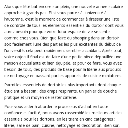
Alors que l’été bat encore son plein, une nouvelle année scolaire
approche à grands pas. Et si vous partez à l'université à
l'automne, c'est le moment de commencer à dresser une liste
de contrôle de tous les éléments essentiels du dortoir dont vous
aurez besoin pour que votre futur espace de vie se sente
comme chez vous. Bien que faire du shopping dans un dortoir
soit facilement l'une des parties les plus excitantes du début de
l'université, cela peut rapidement sembler accablant. Après tout,
votre objectif final est de faire d’une petite pièce dépouillée une
maison accueillante et bien équipée, et pour ce faire, vous avez
besoin de tout, des produits de base pour la literie aux produits
de nettoyage en passant par les appareils de cuisine miniatures.
Parmi les essentiels de dortoir les plus importants dont chaque
étudiant a besoin : des draps respirants, un panier de douche
pratique et un moyen de rester caféiné.
Pour vous aider à aborder le processus d'achat en toute
confiance et facilité, nous avons rassemblé les meilleurs articles
essentiels pour les dortoirs, en les triant en cinq catégories :
literie, salle de bain, cuisine, nettoyage et décoration. Bien sûr,