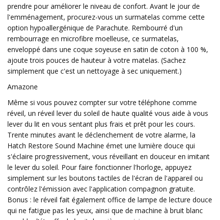
prendre pour améliorer le niveau de confort. Avant le jour de
l'emménagement, procurez-vous un surmatelas comme cette
option hypoallergénique de Parachute. Rembourré d'un
rembourrage en microfibre moelleuse, ce surmatelas,
enveloppé dans une coque soyeuse en satin de coton à 100 %,
ajoute trois pouces de hauteur à votre matelas. (Sachez
simplement que c'est un nettoyage à sec uniquement.)
Amazone
Même si vous pouvez compter sur votre téléphone comme
réveil, un réveil lever du soleil de haute qualité vous aide à vous
lever du lit en vous sentant plus frais et prêt pour les cours.
Trente minutes avant le déclenchement de votre alarme, la
Hatch Restore Sound Machine émet une lumière douce qui
s'éclaire progressivement, vous réveillant en douceur en imitant
le lever du soleil. Pour faire fonctionner l'horloge, appuyez
simplement sur les boutons tactiles de l'écran de l'appareil ou
contrôlez l'émission avec l'application compagnon gratuite.
Bonus : le réveil fait également office de lampe de lecture douce
qui ne fatigue pas les yeux, ainsi que de machine à bruit blanc