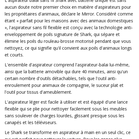
L'aspirateur balai sans fil Shark avec batterie unique est sans
aucun doute notre premier choix en matière d'aspirateurs pour
les propriétaires d'animaux, déclare le Mirror. Considéré comme
étant « parfait pour les maisons avec des animaux domestiques
», l'aspirateur sans fil flexible est conçu avec la technologie anti-
enveloppement de poils signature de Shark, qui sépare et
élimine les poils du rouleau-brosse motorisé pendant que vous
nettoyez, ce qui signifie qu'il convient aux poils d'animaux longs
et courts.
L'ensemble d'aspirateur comprend l'aspirateur-balai lui-même,
ainsi que la batterie amovible qui dure 40 minutes, ainsi qu'un
certain nombre d'outils détachables, tels que l'outil anti-
enroulement pour animaux de compagnie, le suceur plat et
l'outil pour tissus d'ameublement.
L'aspirateur léger est facile à utiliser et est équipé d'une lance
flexible qui se plie pour nettoyer facilement sous les meubles
sans soulever de charges lourdes, glissant presque sous les
canapés et les téléviseurs.
Le Shark se transforme en aspirateur à main en un seul clic, ce