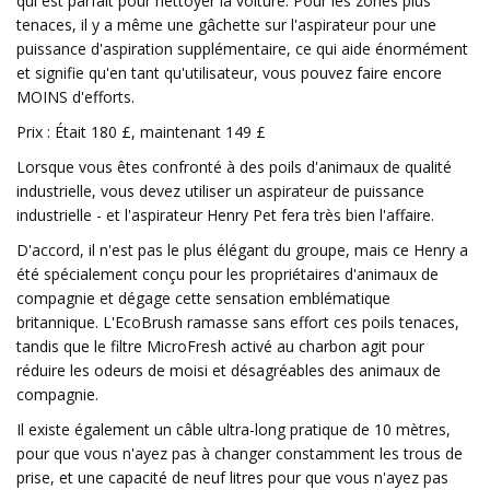
qui est parfait pour nettoyer la voiture. Pour les zones plus
tenaces, il y a même une gâchette sur l'aspirateur pour une
puissance d'aspiration supplémentaire, ce qui aide énormément
et signifie qu'en tant qu'utilisateur, vous pouvez faire encore
MOINS d'efforts.
Prix ​​: Était 180 £, maintenant 149 £
Lorsque vous êtes confronté à des poils d'animaux de qualité
industrielle, vous devez utiliser un aspirateur de puissance
industrielle - et l'aspirateur Henry Pet fera très bien l'affaire.
D'accord, il n'est pas le plus élégant du groupe, mais ce Henry a
été spécialement conçu pour les propriétaires d'animaux de
compagnie et dégage cette sensation emblématique
britannique. L'EcoBrush ramasse sans effort ces poils tenaces,
tandis que le filtre MicroFresh activé au charbon agit pour
réduire les odeurs de moisi et désagréables des animaux de
compagnie.
Il existe également un câble ultra-long pratique de 10 mètres,
pour que vous n'ayez pas à changer constamment les trous de
prise, et une capacité de neuf litres pour que vous n'ayez pas