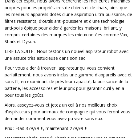
Dans cet esprit, nous avons recherché les meilleures machines
propres pour les propriétaires de chiens et de chats, ainsi que
les meilleurs appareils dotés d'une aspiration ultra-puissante, de
filtres résistants, d'outils anti-poussière et d'une technologie
anti-poils épique pour aider à garder les maisons. brillant, y
compris certaines des marques les mieux notées comme Vax,
Shark et Dyson.
LIRE LA SUITE : Nous testons un nouvel aspirateur robot avec
une astuce très astucieuse dans son sac
Pour vous aider à trouver l'aspirateur qui vous convient
parfaitement, nous avons inclus une gamme d'appareils avec et
sans fil, en examinant de près leur capacité, la puissance de la
batterie, les accessoires et leur prix pour garantir qu'il y en a
pour tous les goûts.
Alors, asseyez-vous et jetez un œil à nos meilleurs choix
d’aspirateurs pour animaux de compagnie qui vous feront vous
demander comment vous avez pu vivre sans eux.
Prix ​​: Était 379,99 £, maintenant 279,99 £