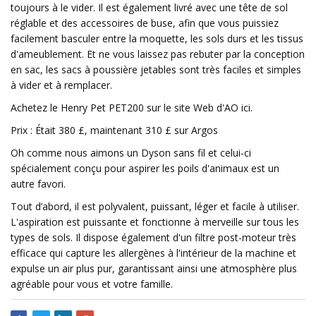
toujours à le vider. Il est également livré avec une tête de sol
réglable et des accessoires de buse, afin que vous puissiez
facilement basculer entre la moquette, les sols durs et les tissus
d'ameublement. Et ne vous laissez pas rebuter par la conception
en sac, les sacs à poussière jetables sont très faciles et simples
à vider et à remplacer.
Achetez le Henry Pet PET200 sur le site Web d'AO ici.
Prix ​​: Était 380 £, maintenant 310 £ sur Argos
Oh comme nous aimons un Dyson sans fil et celui-ci
spécialement conçu pour aspirer les poils d'animaux est un
autre favori.
Tout d’abord, il est polyvalent, puissant, léger et facile à utiliser.
L'aspiration est puissante et fonctionne à merveille sur tous les
types de sols. Il dispose également d'un filtre post-moteur très
efficace qui capture les allergènes à l'intérieur de la machine et
expulse un air plus pur, garantissant ainsi une atmosphère plus
agréable pour vous et votre famille.