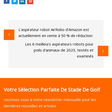
L'aspirateur robot AirRobo d'Amazon est
actuellement en vente à 50 % de réduction
Les 6 meilleurs aspirateurs robots pour
poils d'animaux de 2023, testés et
examinés
Votre Sélection Parfaite De Stade De Golf
Inscrivez-vous à notre newsletter mensuelle pour les
dernières nouvelles et articles