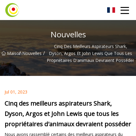
Aspirateur Co., Ltd
Nouvelles
Cinq Des Meilleurs Aspirateurs Shark,
/
/
Maison
Nouvelles
Dyson, Argos Et John Lewis Que Tous Les
Propriétaires D'animaux Devraient Posséder
Jul 01, 2023
Cinq des meilleurs aspirateurs Shark,
Dyson, Argos et John Lewis que tous les
propriétaires d'animaux devraient posséder
Nous avons rassemblé certains des meilleurs aspirateurs du