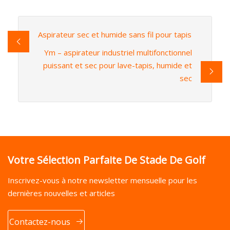
Aspirateur sec et humide sans fil pour tapis
Ym – aspirateur industriel multifonctionnel
puissant et sec pour lave-tapis, humide et
sec
Votre Sélection Parfaite De Stade De Golf
Inscrivez-vous à notre newsletter mensuelle pour les
dernières nouvelles et articles
Contactez-nous