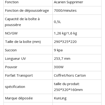
Fonction
Acarien Supprimer
Fonction de dépoussiérage
7000/minutes
Capacité de la boîte à
0,5L
poussière
NO/GW
1,26 kg/1,6 kg
Taille de la boîte (mm)
290*325*220
Succion
9 kpa
Longueur UV
253,7 mm
Pouvoir
300W
Forfait Transport
Coffret/hors Carton
taille du produit:
spécification
250*320*160mm
Marque déposée
KunLing