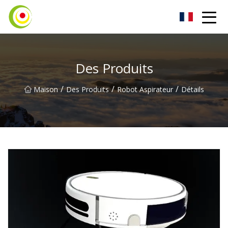
Aspirateur Co., Ltd
Des Produits
/
/
/
Maison
Des Produits
Robot Aspirateur
Détails