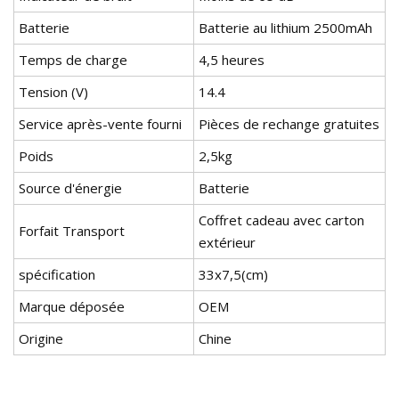
Batterie
Batterie au lithium 2500mAh
Temps de charge
4,5 heures
Tension (V)
14.4
Service après-vente fourni
Pièces de rechange gratuites
Poids
2,5kg
Source d'énergie
Batterie
Coffret cadeau avec carton
Forfait Transport
extérieur
spécification
33x7,5(cm)
Marque déposée
OEM
Origine
Chine