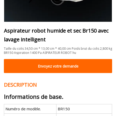
Aspirateur robot humide et sec Br150 avec
lavage intelligent
Taille du colis 34,50 cm * 13,00 cm * 40,00 cm Poids brut du colis 2,800 kg
BR150 Aspiration 1400 Pa ASPIRATEUR ROBOT hu
Envoyez votre demande
DESCRIPTION
Informations de base.
Numéro de modèle.
BR150