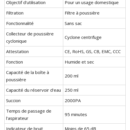
Objectif d'utilisation
Pour un usage domestique
Filtration
Filtre à poussière
Fonctionnalité
Sans sac
Collecteur de poussière
Cyclone centrifuge
cyclonique
Attestation
CE, RoHS, GS, CB, EMC, CCC
Fonction
Humide et sec
Capacité de la boîte à
200 ml
poussière
Capacité du réservoir d'eau
250 ml
Succion
2000PA
Temps de passage de
95 minutes
l'aspirateur
Indicateur de bruit
Moins de 65 dB