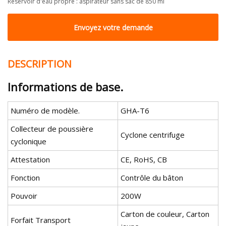
Réservoir d'eau propre : aspirateur sans sac de 850 ml
Envoyez votre demande
DESCRIPTION
Informations de base.
Numéro de modèle.
GHA-T6
Collecteur de poussière
Cyclone centrifuge
cyclonique
Attestation
CE, RoHS, CB
Fonction
Contrôle du bâton
Pouvoir
200W
Carton de couleur, Carton
Forfait Transport