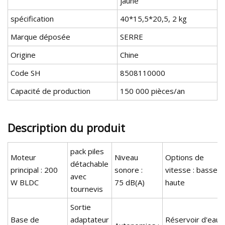
jaune
spécification
40*15,5*20,5, 2 kg
Marque déposée
SERRE
Origine
Chine
Code SH
8508110000
Capacité de production
150 000 pièces/an
Description du produit
pack piles
Moteur
Niveau
Options de
détachable
principal : 200
sonore :
vitesse : basse-
avec
W BLDC
75 dB(A)
haute
tournevis
Sortie
Base de
adaptateur
Réservoir d'eau