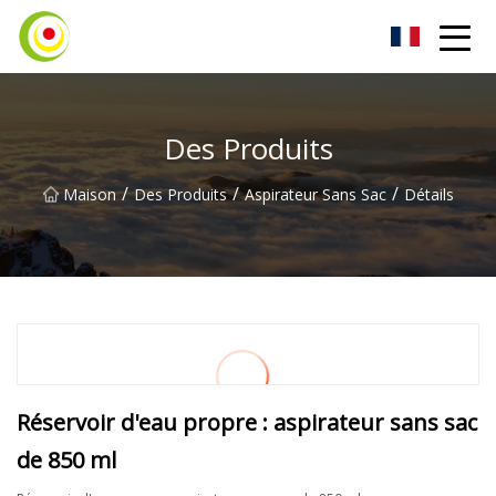
Aspirateur Co., Ltd
Des Produits
/
/
/
Maison
Des Produits
Aspirateur Sans Sac
Détails
Réservoir d'eau propre : aspirateur sans sac
de 850 ml