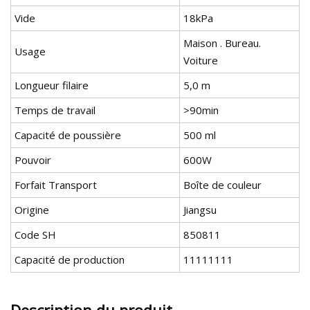
Vide
18kPa
Maison . Bureau.
Usage
Voiture
Longueur filaire
5,0 m
Temps de travail
>90min
Capacité de poussière
500 ml
Pouvoir
600W
Forfait Transport
Boîte de couleur
Origine
Jiangsu
Code SH
850811
Capacité de production
11111111
Description du produit