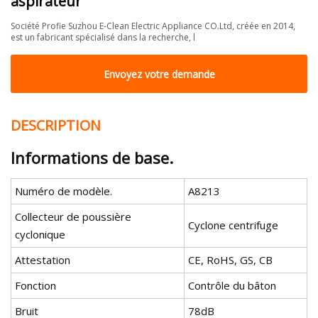
aspirateur
Société Profie Suzhou E-Clean Electric Appliance CO.Ltd, créée en 2014,
est un fabricant spécialisé dans la recherche, l
Envoyez votre demande
DESCRIPTION
Informations de base.
Numéro de modèle.
A8213
Collecteur de poussière
Cyclone centrifuge
cyclonique
Attestation
CE, RoHS, GS, CB
Fonction
Contrôle du bâton
Bruit
78dB