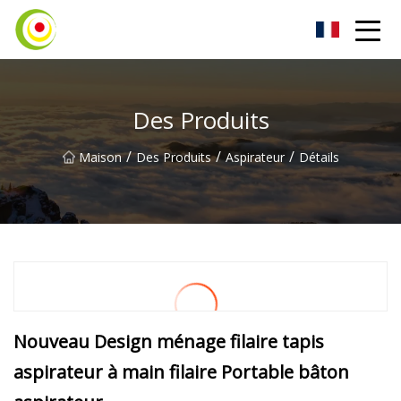
Aspirateur Co., Ltd
Des Produits
/
/
/
Maison
Des Produits
Aspirateur
Détails
Nouveau Design ménage filaire tapis
aspirateur à main filaire Portable bâton