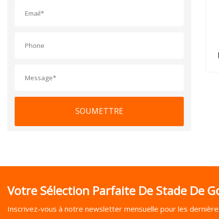
in
SOUMETTRE
Votre Sélection Parfaite De Stade De Go
Inscrivez-vous à notre newsletter mensuelle pour les dernières