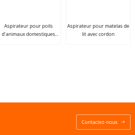
Aspirateur pour poils
Aspirateur pour matelas de
d'animaux domestiques
lit avec cordon
avec tête d'aspiration à 3
formes
Contactez-nous