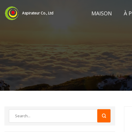
MAISON
À 
Aspirateur Co., Ltd