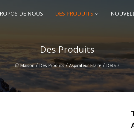
PROPOS DE NOUS
DES PRODUITS
NOUVEL
Des Produits
/
/
/
Maison
Des Produits
Aspirateur Filaire
Détails