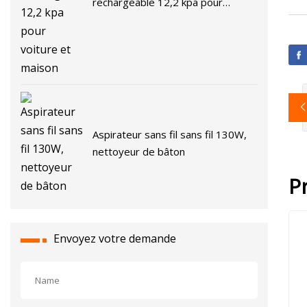
rechargeable 12,2 kpa pour
voiture et maison
Aspirateur sans fil sans fil 130W,
nettoyeur de bâton
P
Envoyez votre demande