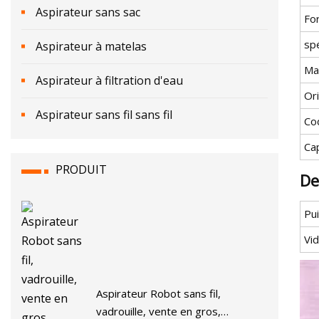
Aspirateur sans sac
For
spé
Aspirateur à matelas
Ma
Aspirateur à filtration d'eau
Or
Aspirateur sans fil sans fil
Co
Ca
PRODUIT
De
Pu
Vi
Aspirateur Robot sans fil,
vadrouille, vente en gros,