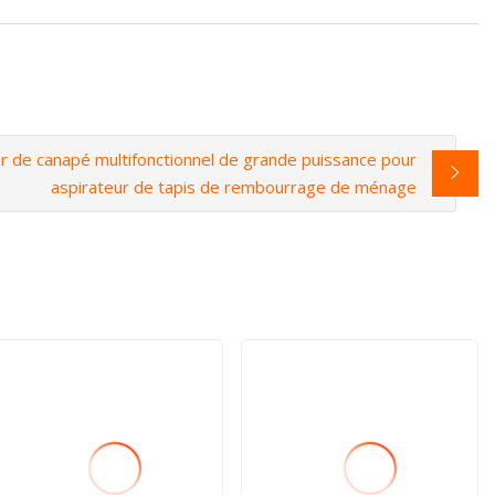
r de canapé multifonctionnel de grande puissance pour
aspirateur de tapis de rembourrage de ménage