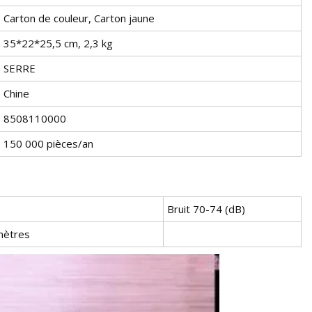
Carton de couleur, Carton jaune
35*22*25,5 cm, 2,3 kg
SERRE
Chine
8508110000
150 000 pièces/an
Bruit 70-74 (dB)
 mètres