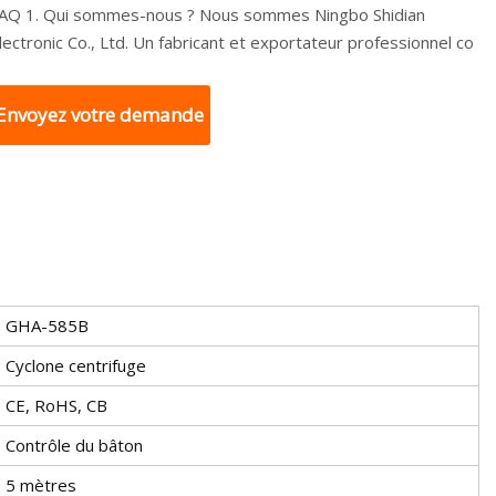
Q 1. Qui sommes-nous ? Nous sommes Ningbo Shidian
Electronic Co., Ltd. Un fabricant et exportateur professionnel co
Envoyez votre demande
GHA-585B
Cyclone centrifuge
CE, RoHS, CB
Contrôle du bâton
5 mètres