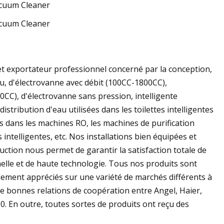
et exportateur professionnel concerné par la conception,
u, d'électrovanne avec débit (100CC-1800CC),
CC), d'électrovanne sans pression, intelligente
stribution d'eau utilisées dans les toilettes intelligentes
és dans les machines RO, les machines de purification
s intelligentes, etc. Nos installations bien équipées et
duction nous permet de garantir la satisfaction totale de
nelle et de haute technologie. Tous nos produits sont
ement appréciés sur une variété de marchés différents à
e bonnes relations de coopération entre Angel, Haier,
0. En outre, toutes sortes de produits ont reçu des