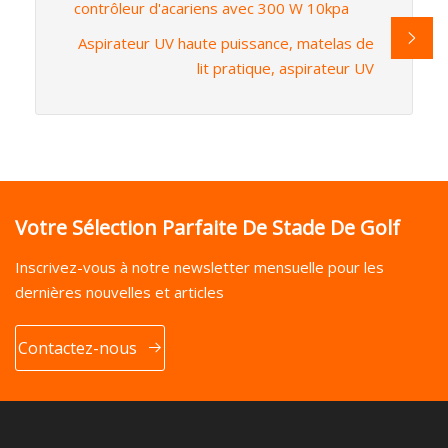
contrôleur d'acariens avec 300 W 10kpa
Aspirateur UV haute puissance, matelas de
lit pratique, aspirateur UV
Votre Sélection Parfaite De Stade De Golf
Inscrivez-vous à notre newsletter mensuelle pour les
dernières nouvelles et articles
Contactez-nous