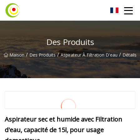
Aspirateur Co., Ltd
Des Produits
/
/
/
Maison
Des Produits
Aspirateur À Filtration D'eau
Détails
Aspirateur sec et humide avec Filtration
d'eau, capacité de 15l, pour usage