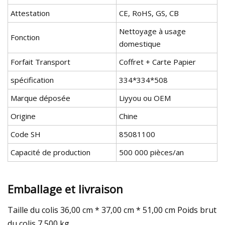
Attestation
CE, RoHS, GS, CB
Nettoyage à usage
Fonction
domestique
Forfait Transport
Coffret + Carte Papier
spécification
334*334*508
Marque déposée
Liyyou ou OEM
Origine
Chine
Code SH
85081100
Capacité de production
500 000 pièces/an
Emballage et livraison
Taille du colis 36,00 cm * 37,00 cm * 51,00 cm Poids brut
du colis 7,500 kg