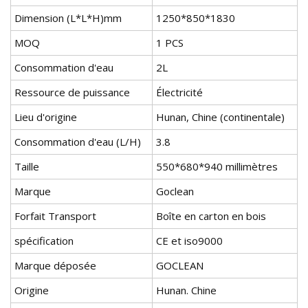
Dimension (L*L*H)mm
1250*850*1830
MOQ
1 PCS
Consommation d'eau
2L
Ressource de puissance
Électricité
Lieu d'origine
Hunan, Chine (continentale)
Consommation d'eau (L/H)
3.8
Taille
550*680*940 millimètres
Marque
Goclean
Forfait Transport
Boîte en carton en bois
spécification
CE et iso9000
Marque déposée
GOCLEAN
Origine
Hunan. Chine