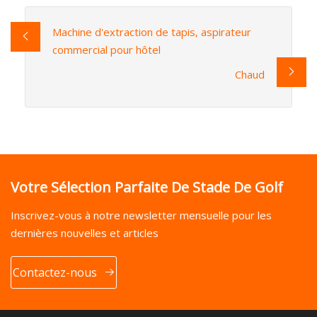
Machine d'extraction de tapis, aspirateur
commercial pour hôtel
Chaud
Votre Sélection Parfaite De Stade De Golf
Inscrivez-vous à notre newsletter mensuelle pour les
dernières nouvelles et articles
Contactez-nous